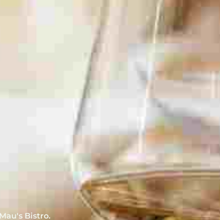
Mau's Bistro.